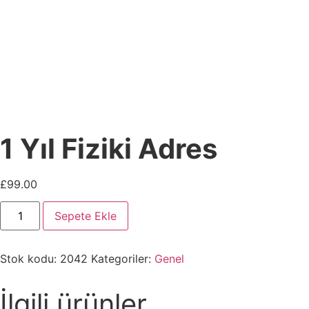
1 Yıl Fiziki Adres
£
99.00
Sepete Ekle
Stok kodu:
2042
Kategoriler:
Genel
İlgili ürünler