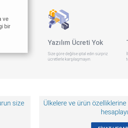
a ve
i bir
Yazılım Ücreti Yok
Size göre değilse iptal edin sürpriz
İ
ücretlerle karşılaşmayın.
urun size
Ülkelere ve ürün özelliklerine
hesaplay