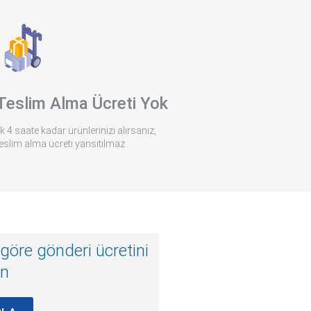
Teslim Alma Ücreti Yok
lk 4 saate kadar ürünlerinizi alırsanız,
teslim alma ücreti yansıtılmaz
 göre gönderi ücretini
ın