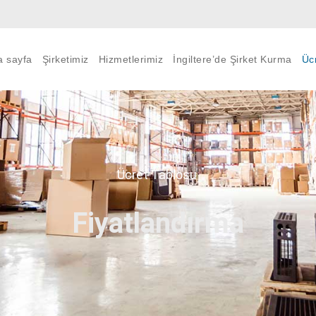
a sayfa
Şirketimiz
Hizmetlerimiz
İngiltere’de Şirket Kurma
Üc
Ücret Tablosu
Fiyatlandırma