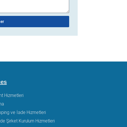
er
ces
nt Hizmetleri
ma
ping ve İade Hizmetleri
e’de Şirket Kurulum Hizmetleri