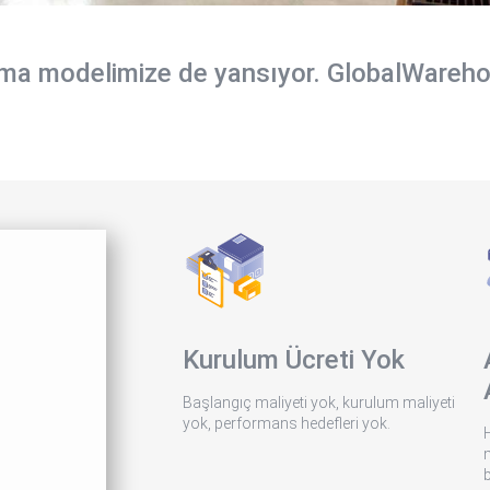
rma modelimize de yansıyor. GlobalWarehou
Kurulum Ücreti Yok
Başlangıç maliyeti yok, kurulum maliyeti
yok, performans hedefleri yok.
H