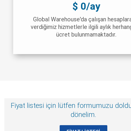
$ 0/ay
Global Warehouse'da çalışan hesaplar
verdiğimiz hizmetlerle ilgili aylık herhang
ücret bulunmamaktadır.
Fiyat listesi için lütfen formumuzu dold
dönelim.