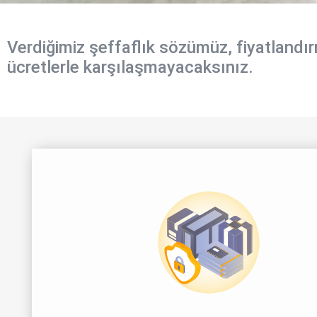
Verdiğimiz şeffaflık sözümüz, fiyatlandı
ücretlerle karşılaşmayacaksınız.