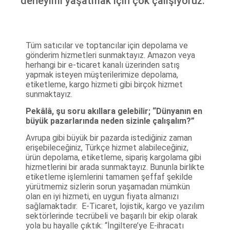
deneyimi yaşatmak için çok çalışıyoruz.
Tüm satıcılar ve toptancılar için depolama ve
gönderim hizmetleri sunmaktayız. Amazon veya
herhangi bir e-ticaret kanalı üzerinden satış
yapmak isteyen müşterilerimize depolama,
etiketleme, kargo hizmeti gibi birçok hizmet
sunmaktayız.
Pekâlâ, şu soru akıllara gelebilir; “Dünyanın en
büyük pazarlarında neden sizinle çalışalım?”
Avrupa gibi büyük bir pazarda istediğiniz zaman
erişebileceğiniz, Türkçe hizmet alabileceğiniz,
ürün depolama, etiketleme, sipariş kargolama gibi
hizmetlerini bir arada sunmaktayız. Bununla birlikte
etiketleme işlemlerini tamamen şeffaf şekilde
yürütmemiz sizlerin sorun yaşamadan mümkün
olan en iyi hizmeti, en uygun fiyata almanızı
sağlamaktadır. E-Ticaret, lojistik, kargo ve yazılım
sektörlerinde tecrübeli ve başarılı bir ekip olarak
yola bu hayalle çıktık: “İngiltere’ye E-ihracatı