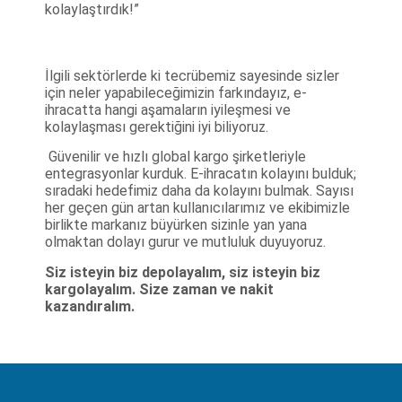
kolaylaştırdık!”
İlgili sektörlerde ki tecrübemiz sayesinde sizler
için neler yapabileceğimizin farkındayız, e-
ihracatta hangi aşamaların iyileşmesi ve
kolaylaşması gerektiğini iyi biliyoruz.
Güvenilir ve hızlı global kargo şirketleriyle
entegrasyonlar kurduk. E-ihracatın kolayını bulduk;
sıradaki hedefimiz daha da kolayını bulmak. Sayısı
her geçen gün artan kullanıcılarımız ve ekibimizle
birlikte markanız büyürken sizinle yan yana
olmaktan dolayı gurur ve mutluluk duyuyoruz.
Siz isteyin biz depolayalım, siz isteyin biz
kargolayalım. Size zaman ve nakit
kazandıralım.