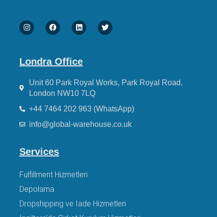
Londra Office
Unit 60 Park Royal Works, Park Royal Road,
London NW10 7LQ
+44 7464 202 963 (WhatsApp)
info@global-warehouse.co.uk
Services
Fulfillment Hizmetleri
Depolama
Dropshipping ve İade Hizmetleri