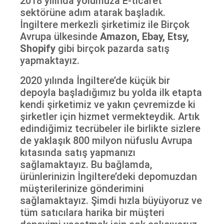
2018 yılında yolumuza E-ticaret
sektörüne adım atarak başladık.
İngiltere merkezli şirketimiz ile Birçok
Avrupa ülkesinde
Amazon, Ebay, Etsy,
Shopify
gibi birçok pazarda satış
yapmaktayız.
2020 yılında İngiltere’de küçük bir
depoyla başladığımız bu yolda ilk etapta
kendi şirketimiz ve yakın çevremizde ki
şirketler için hizmet vermekteydik. Artık
edindiğimiz tecrübeler ile birlikte sizlere
de yaklaşık 800 milyon nüfuslu Avrupa
kıtasında satış yapmanızı
sağlamaktayız. Bu bağlamda,
ürünlerinizin İngiltere’deki depomuzdan
müşterilerinize gönderimini
sağlamaktayız. Şimdi hızla büyüyoruz ve
tüm satıcılara harika bir müşteri